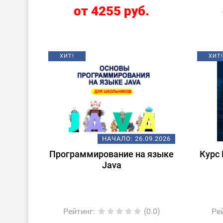
от 4255 руб.
ХИТ!
ХИТ!
НАЧАЛО:
26.09.2026
Программирование на языке
Курс 
Java
Рейтинг
:
(0.0)
Ре