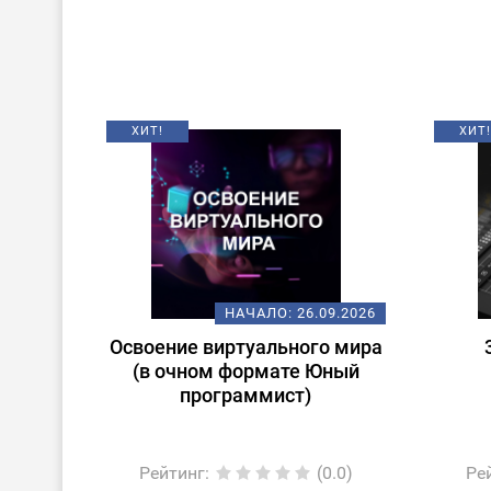
ХИТ!
ХИТ!
НАЧАЛО:
26.09.2026
Освоение виртуального мира
(в очном формате Юный
программист)
Рейтинг
:
(0.0)
Ре