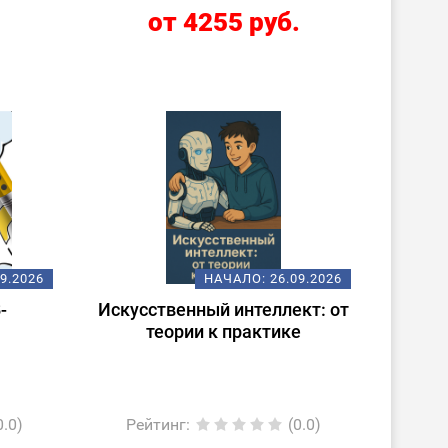
.
от 4255 руб.
09.2026
НАЧАЛО:
26.09.2026
-
Искусственный интеллект: от
теории к практике
0.0)
Рейтинг
:
(0.0)