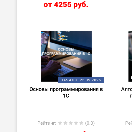
от 4255 руб.
НАЧАЛО:
25.09.2026
Основы программирования в
Алг
1С
Рейтинг
:
(0.0)
Ре