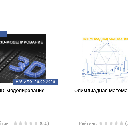
НАЧАЛО:
26.09.2026
3D-моделирование
Олимпиадная матема
йтинг
:
(0.0)
Рейтинг
:
(