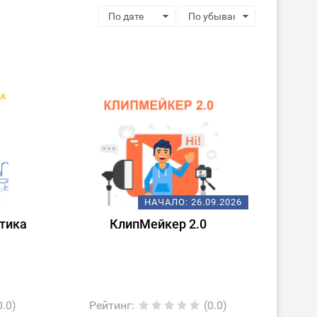
НАЧАЛО:
26.09.2026
тика
КлипМейкер 2.0
0.0)
Рейтинг
:
(0.0)