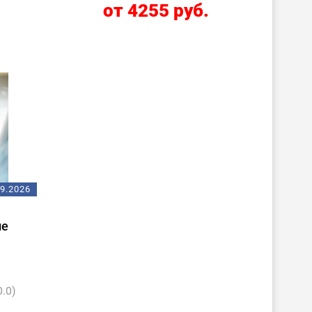
.
от 4255 руб.
09.2026
ие
0.0)