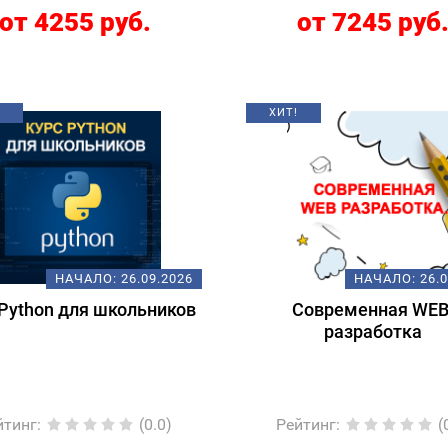
от 4255 руб.
от 7245 руб
ХИТ!
НАЧАЛО:
26.09.2026
НАЧАЛО:
26.
Python для школьников
Современная WEB
разработка
йтинг
:
(0.0)
Рейтинг
:
(