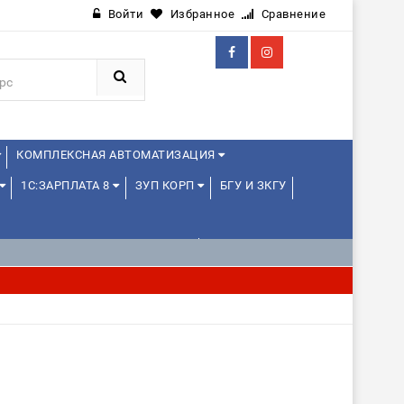
Войти
Избранное
Сравнение
КОМПЛЕКСНАЯ АВТОМАТИЗАЦИЯ
1С:ЗАРПЛАТА 8
ЗУП КОРП
БГУ И ЗКГУ
1С:УПРАВЛЕНИЕ ХОЛДИНГОМ