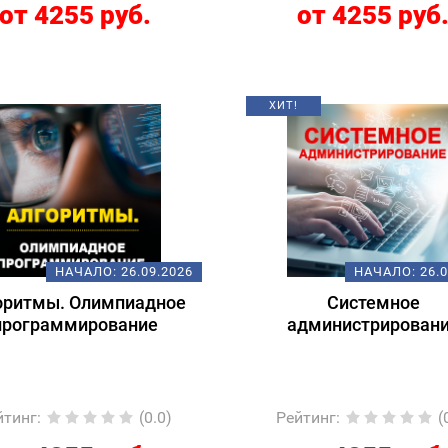
от 4255 руб.
от 4255 руб
ХИТ!
НАЧАЛО:
26.09.2026
НАЧАЛО:
26.
оритмы. Олимпиадное
Системное
программирование
администрирован
йтинг
:
(0.0)
Рейтинг
:
(