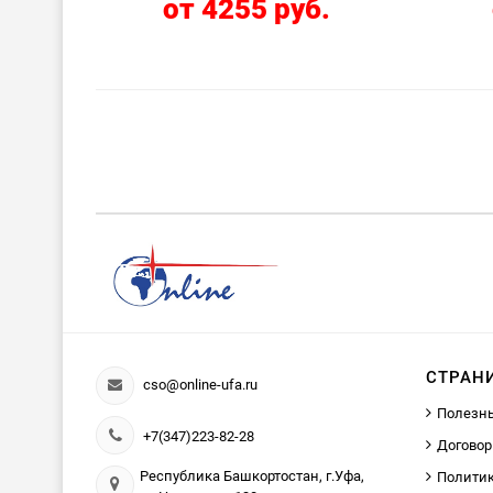
от 4255 руб.
СТРАН
cso@online-ufa.ru
Полезн
+7(347)223-82-28
Договор
Республика Башкортостан, г.Уфа,
Политик