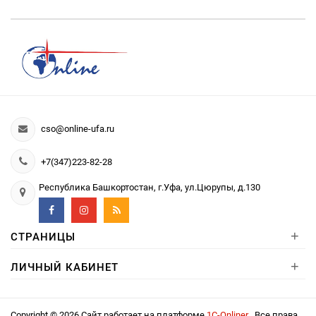
cso@online-ufa.ru
+7(347)223-82-28
Республика Башкортостан, г.Уфа, ул.Цюрупы, д.130
+
СТРАНИЦЫ
+
ЛИЧНЫЙ КАБИНЕТ
Copyright © 2026 Сайт работает на платформе
1С-Onliner
. Все права