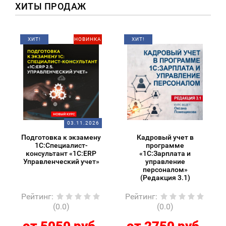
ХИТЫ ПРОДАЖ
ХИТ!
НОВИНКА
ХИТ!
03.11.2026
Подготовка к экзамену
Кадровый учет в
1С:Специалист-
программе
консультант «1С:ERP
«1С:Зарплата и
Управленческий учет»
управление
персоналом»
(Редакция 3.1)
Рейтинг
:
Рейтинг
:
(0.0)
(0.0)