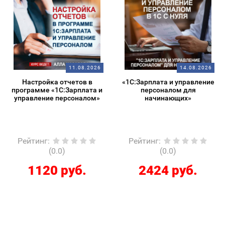
11.08.2026
14.08.2026
Настройка отчетов в
«1С:Зарплата и управление
программе «1С:Зарплата и
персоналом для
управление персоналом»
начинающих»
Рейтинг
:
Рейтинг
:
(0.0)
(0.0)
1120 руб.
2424 руб.