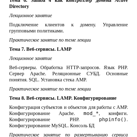
Тема 6. Samba 4 как контроллер домена Active
Directory
Лекционное занятие
Подключение клиентов к домену. Управление
групповыми политиками.
Практическое занятие по теме лекции
Тема 7. Веб-сервисы. LAMP
Лекционное занятие
Веб-серверы. Обработка HTTP-запросов. Язык PHP.
Сервер Apache. Реляционные СУБД. Основные
понятия. SQL. Установка стека AMP.
Практическое занятие по теме лекции
Тема 8. Веб-сервисы. LAMP. Конфигурирование
Конфигурация субъектов и объектов для работы с AMP.
mod_*
Конфигурирование Apache.
, конфиги.
phpinfo()
Конфигурирование PHP.
.
Конфигурирование MySQL. Консоль БД
Практическое занятие по развертыванию сервиса