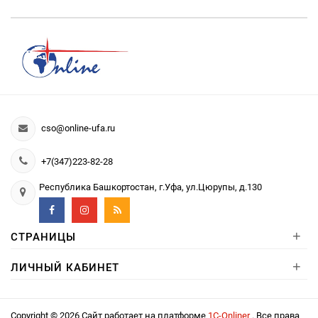
cso@online-ufa.ru
+7(347)223-82-28
Республика Башкортостан, г.Уфа, ул.Цюрупы, д.130
+
СТРАНИЦЫ
+
ЛИЧНЫЙ КАБИНЕТ
Copyright © 2026 Сайт работает на платформе
1С-Onliner
. Все права