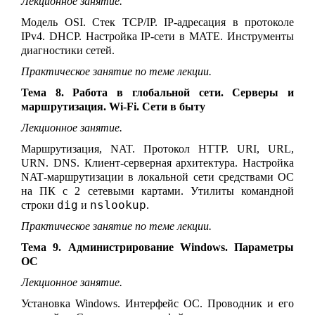
Лекционное занятие.
Модель OSI. Стек TCP/IP. IP-адресация в протоколе
IPv4. DHCP. Настройка IP-сети в MATE. Инструменты
диагностики сетей.
Практическое занятие по теме лекции.
Тема 8. Работа в глобальной сети. Серверы и
маршрутизация. Wi-Fi. Сети в быту
Лекционное занятие.
Маршрутизация, NAT. Протокол HTTP. URI, URL,
URN. DNS
. Клиент-серверная архитектура.
Настройка
NAT
-маршрутизации в локальной сети средствами ОС
на ПК с 2 сетевыми картами. Утилиты командной
dig
nslookup
строки
и
.
Практическое занятие по теме лекции.
Тема 9. Администрирование Windows. Параметры
ОС
Лекционное занятие.
Установка Windows. Интерфейс ОС. Проводник и его