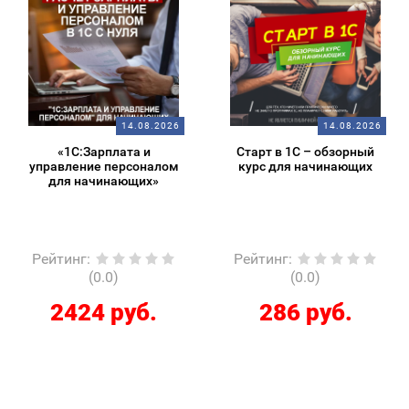
14.08.2026
14.08.2026
«1С:Зарплата и
Старт в 1С – обзорный
управление персоналом
курс для начинающих
для начинающих»
Рейтинг
:
Рейтинг
:
(0.0)
(0.0)
2424 руб.
286 руб.