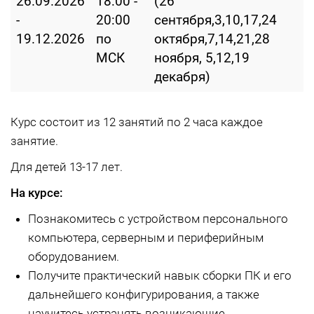
26.09.2026
18:00 -
(26
-
20:00
сентября,3,10,17,24
19.12.2026
по
октября,7,14,21,28
МСК
ноября, 5,12,19
декабря)
Курс состоит из 12 занятий по 2 часа каждое
занятие.
Для детей 13-17 лет.
На курсе:
Познакомитесь с устройством персонального
компьютера, серверным и периферийным
оборудованием.
Получите практический навык сборки ПК и его
дальнейшего конфигурирования, а также
научитесь устранять возникающие