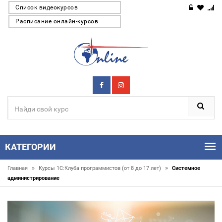
Список видеокурсов
Расписание онлайн-курсов
КАТЕГОРИИ
»
»
Главная
Курсы 1С:Клуба программистов (от 8 до 17 лет)
Системное
администрирование