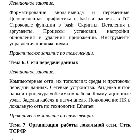
Лекционное занятие.
Форматирование ввода-вывода и переменные.
bc
Целочисленная арифметика в bash и расчеты в
.
Строковые функции в bash. Скрипты. Ветвления и
аргументы. Процессы установки, настройки,
обновления и удаления приложений. Инструменты
управления приложениями.
Практическое занятие по теме лекции.
Тема 6. Сети передачи данных
Лекционное занятие.
Компьютерные сети, их топология; среды и протоколы
передачи данных. Сетевые устройства
.
Разделка витой
пары и процедура «обжимки» кабеля
. Коммутационные
узлы. Заделка кабеля в патч-панель. Подключение ПК
в
локальную сеть по технологии
Ethernet
.
Практическое занятие по теме лекции.
Тема 7. Организация работы локальной сети. Стек
TCP/IP