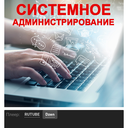
Плеер:
RUTUBE
Dzen