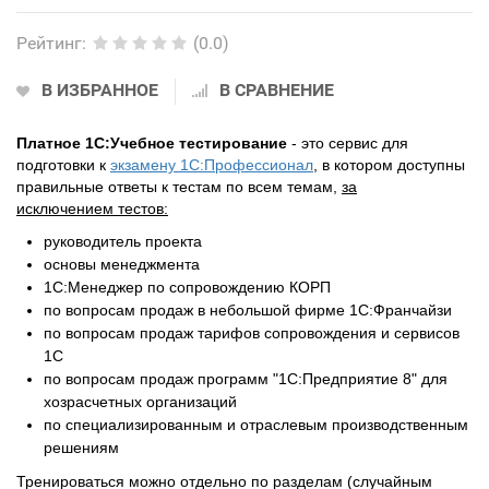
Рейтинг
:
(0.0)
В ИЗБРАННОЕ
В СРАВНЕНИЕ
Платное 1С:Учебное тестирование
- это сервис для
подготовки к
экзамену 1С:Профессионал
, в котором доступны
правильные ответы к тестам по всем темам,
за
исключением
тестов:
руководитель проекта
основы менеджмента
1С:Менеджер по сопровождению КОРП
по вопросам продаж в небольшой фирме 1С:Франчайзи
по вопросам продаж тарифов сопровождения и сервисов
1С
по вопросам продаж программ "1С:Предприятие 8" для
хозрасчетных организаций
по специализированным и отраслевым производственным
решениям
Тренироваться можно отдельно по разделам (случайным