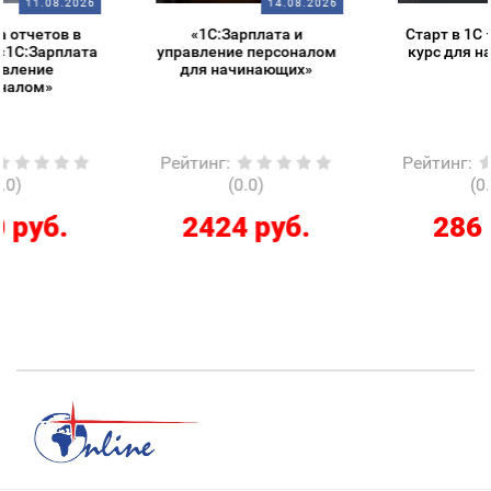
14.08.2026
14.08.2026
«1С:Зарплата и
Старт в 1С – обзорный
управление персоналом
курс для начинающих
для начинающих»
Рейтинг
:
Рейтинг
:
(0.0)
(0.0)
2424 руб.
286 руб.