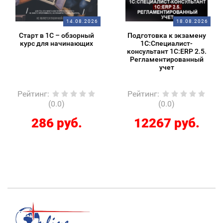
14.08.2026
18.08.2026
Старт в 1С – обзорный
Подготовка к экзамену
курс для начинающих
1С:Специалист-
консультант 1С:ERP 2.5.
Регламентированный
учет
Рейтинг
:
Рейтинг
:
(0.0)
(0.0)
286 руб.
12267 руб.