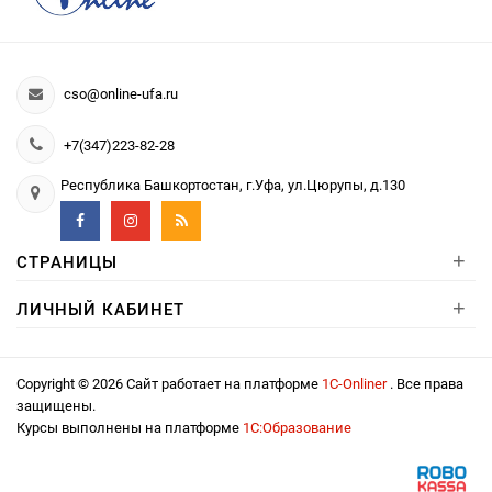
cso@online-ufa.ru
+7(347)223-82-28
Республика Башкортостан, г.Уфа, ул.Цюрупы, д.130
+
СТРАНИЦЫ
+
ЛИЧНЫЙ КАБИНЕТ
Copyright © 2026 Сайт работает на платформе
1С-Onliner
. Все права
защищены.
Курсы выполнены на платформе
1С:Образование