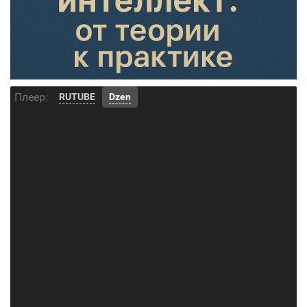
Плеер:
RUTUBE
Dzen