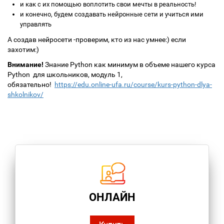
и как с их помощью воплотить свои мечты в реальность!
и конечно, будем создавать нейронные сети и учиться ими
управлять
А создав нейросети -проверим, кто из нас умнее:) если
захотим:)
Внимание!
Знание Python как минимум в объеме нашего курса
Python для школьников, модуль 1,
обязательно!
https://edu.online-ufa.ru/course/kurs-python-dlya-
shkolnikov/
ОНЛАЙН